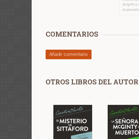
dirigirte 
disponibil
COMENTARIOS
Añadir comentario
OTROS LIBROS DEL AUTOR