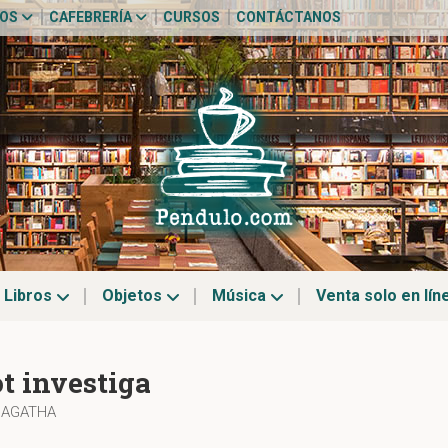
TOS
CAFEBRERÍA
CURSOS
CONTÁCTANOS
Libros
Objetos
Música
Venta solo en lín
ot investiga
, AGATHA