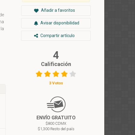
Añadir a favoritos
 de
ha
Avisar disponibilidad
la
Compartir artículo
4
Calificación
3 Votos
ENVÍO GRATUITO
$800 CDMX
$1,300 Resto del país