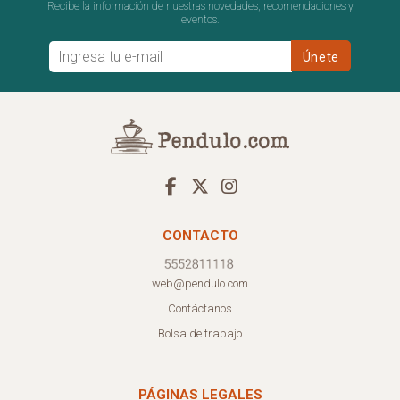
Recibe la información de nuestras novedades, recomendaciones y
eventos.
CONTACTO
web@pendulo.com
Contáctanos
Bolsa de trabajo
PÁGINAS LEGALES