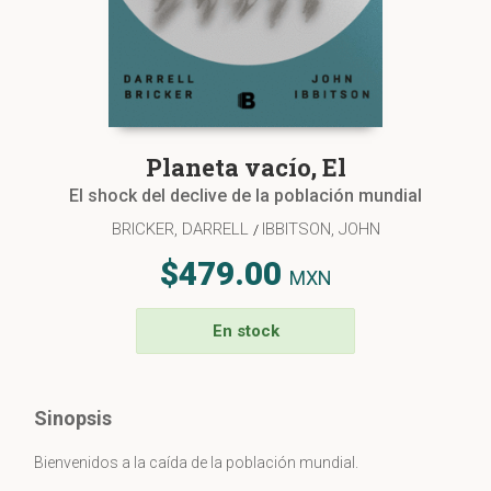
Planeta vacío, El
El shock del declive de la población mundial
BRICKER, DARRELL
IBBITSON, JOHN
/
$479.00
MXN
En stock
Sinopsis
Bienvenidos a la caída de la población mundial.