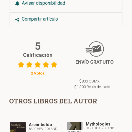
Avisar disponibilidad
Sorbona.?"
Compartir artículo
5
Calificación
ENVÍO GRATUITO
2 Votos
$800 CDMX
$1,300 Resto del país
OTROS LIBROS DEL AUTOR
Mythologies
Arcimboldo
BARTHES, ROLAND
BARTHES, ROLAND