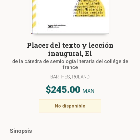
Placer del texto y lección
inaugural, El
de la cátedra de semiología literaria del collége de
france
BARTHES, ROLAND
$245.00
MXN
No disponible
Sinopsis