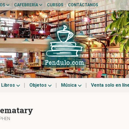
TOS
CAFEBRERÍA
CURSOS
CONTÁCTANOS
Libros
Objetos
Música
Venta solo en lín
Sematary
EPHEN