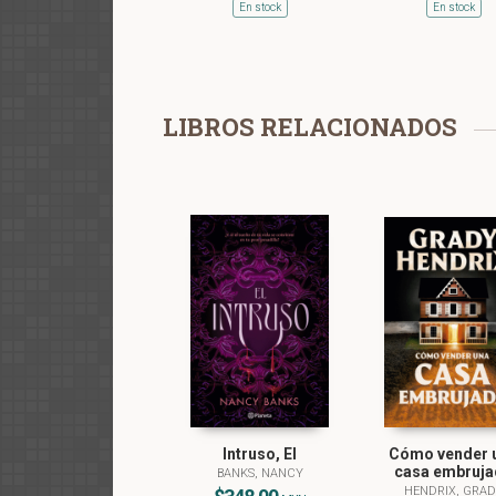
En stock
En stock
LIBROS RELACIONADOS
Intruso, El
Cómo vender 
casa embruja
BANKS, NANCY
HENDRIX, GRA