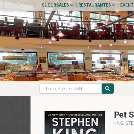
SUCURSALES
RESTAURANTES
EVEN
Pet 
KING, ST