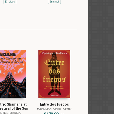
En stock
En stock
ctric Shamans at
Entre dos fuegos
estival of the Sun
BUEHLMAN, CHRISTOPHER
OJEDA, MONICA