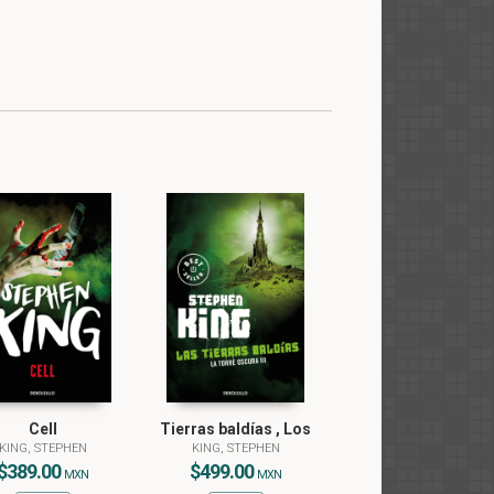
Cell
Tierras baldías , Los
KING, STEPHEN
KING, STEPHEN
$389.00
$499.00
MXN
MXN