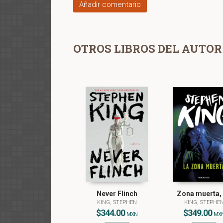
Añadir comentario
OTROS LIBROS DEL AUTOR
Never Flinch
Zona muerta,
KING, STEPHEN
KING, STEPHE
$344.00
$349.00
MXN
MX