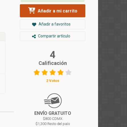
Añadir a mi carrito
Añadir a favoritos
Compartir artículo
4
Calificación
2 Votos
ENVÍO GRATUITO
$800 CDMX
$1,300 Resto del país