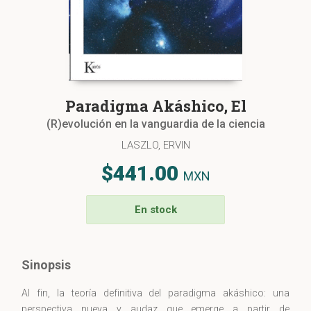
Paradigma Akáshico, El
(R)evolución en la vanguardia de la ciencia
LASZLO, ERVIN
$441.00
MXN
En stock
Sinopsis
Al fin, la teoría definitiva del paradigma akáshico: una
perspectiva nueva y audaz que emerge a partir de