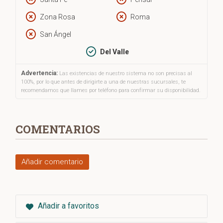
Zona Rosa
Roma
San Ángel
Del Valle
Advertencia:
Las existencias de nuestro sistema no son precisas al
100%, por lo que antes de dirigirte a una de nuestras sucursales, te
recomendamos que llames por teléfono para confirmar su disponibilidad.
COMENTARIOS
Añadir comentario
Añadir a favoritos