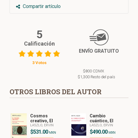
Compartir artículo
5
Calificación
ENVÍO GRATUITO
3 Votos
$800 CDMX
$1,300 Resto del país
OTROS LIBROS DEL AUTOR
Cosmos
Cambio
creativo, El
cuántico, El
LASZLO, ERVIN
LASZLO, ERVIN
$531.00
$490.00
MXN
MXN