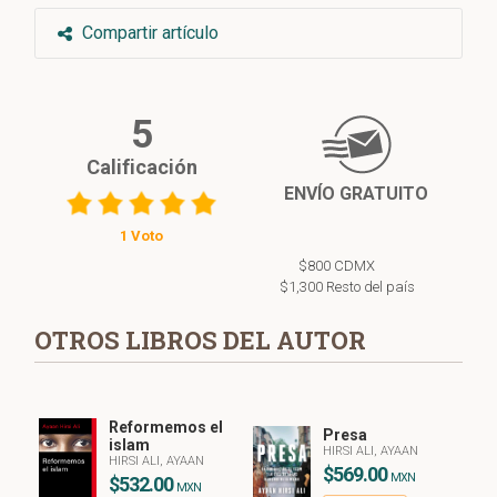
Compartir artículo
5
Calificación
ENVÍO GRATUITO
1 Voto
$800 CDMX
$1,300 Resto del país
OTROS LIBROS DEL AUTOR
Reformemos el
Presa
islam
HIRSI ALI, AYAAN
HIRSI ALI, AYAAN
$569.00
MXN
$532.00
MXN