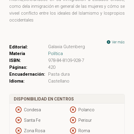
como dela inmigración en general de las mujeres y cómo se
viveel conflicto entre los ideales del Islamismo y lospropios
occidentales
Ver más
Galaxia Gutenberg
Editorial:
Materia
Política
ISBN:
978-84-8109-928-7
Páginas:
420
Encuadernación:
Pasta dura
Idioma:
Castellano
DISPONIBILIDAD EN CENTROS
Condesa
Polanco
Santa Fe
Perisur
Zona Rosa
Roma