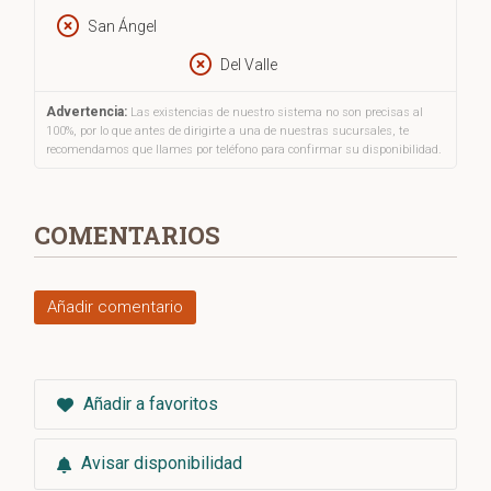
San Ángel
Del Valle
Advertencia:
Las existencias de nuestro sistema no son precisas al
100%, por lo que antes de dirigirte a una de nuestras sucursales, te
recomendamos que llames por teléfono para confirmar su disponibilidad.
COMENTARIOS
Añadir comentario
Añadir a favoritos
Avisar disponibilidad