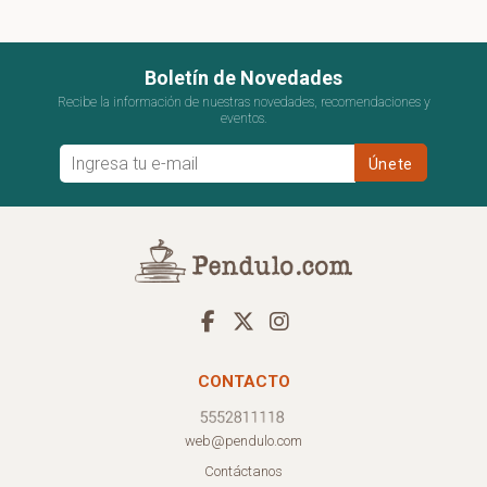
Boletín de Novedades
Recibe la información de nuestras novedades, recomendaciones y
eventos.
CONTACTO
web@pendulo.com
Contáctanos