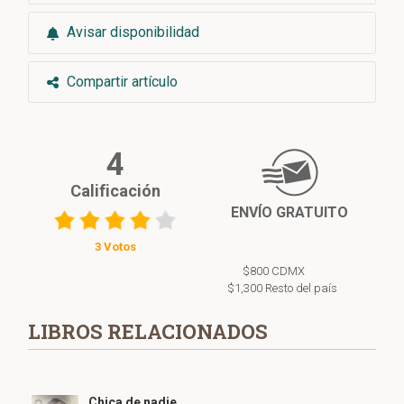
Avisar disponibilidad
Compartir artículo
4
Calificación
ENVÍO GRATUITO
3 Votos
$800 CDMX
$1,300 Resto del país
LIBROS RELACIONADOS
Chica de nadie,