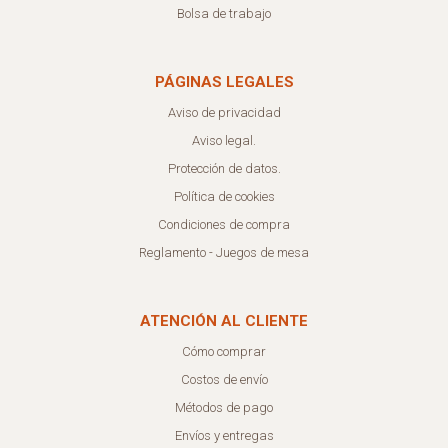
Bolsa de trabajo
PÁGINAS LEGALES
Aviso de privacidad
Aviso legal.
Protección de datos.
Política de cookies
Condiciones de compra
Reglamento - Juegos de mesa
ATENCIÓN AL CLIENTE
Cómo comprar
Costos de envío
Métodos de pago
Envíos y entregas