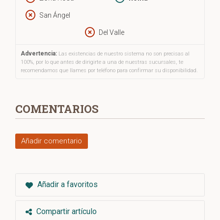
San Ángel
Del Valle
Advertencia:
Las existencias de nuestro sistema no son precisas al
100%, por lo que antes de dirigirte a una de nuestras sucursales, te
recomendamos que llames por teléfono para confirmar su disponibilidad.
COMENTARIOS
Añadir comentario
Añadir a favoritos
Compartir artículo