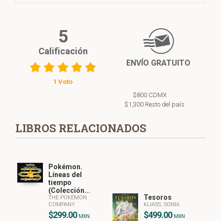
5
Calificación
ENVÍO GRATUITO
1 Voto
$800 CDMX
$1,300 Resto del país
LIBROS RELACIONADOS
Pokémon.
Líneas del
tiempo
(Colección...
Tesoros
THE POKÉMON
COMPANY
KLIASS, SONIA
$299.00
$499.00
MXN
MXN