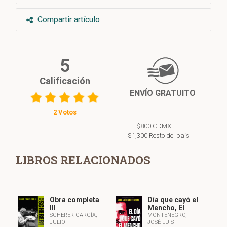
Compartir artículo
5
Calificación
ENVÍO GRATUITO
2 Votos
$800 CDMX
$1,300 Resto del país
LIBROS RELACIONADOS
Obra completa
Día que cayó el
III
Mencho, El
SCHERER GARCÍA,
MONTENEGRO,
JULIO
JOSÉ LUIS