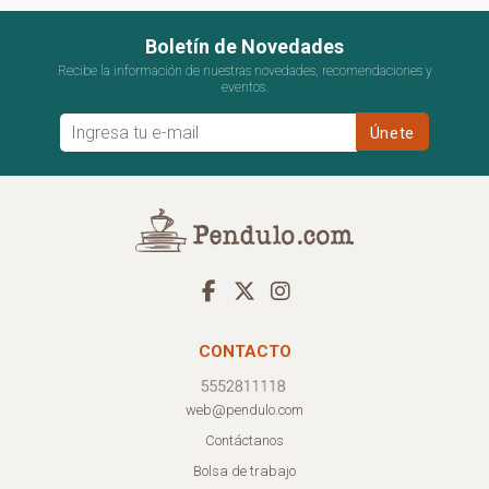
Boletín de Novedades
Recibe la información de nuestras novedades, recomendaciones y
eventos.
CONTACTO
web@pendulo.com
Contáctanos
Bolsa de trabajo