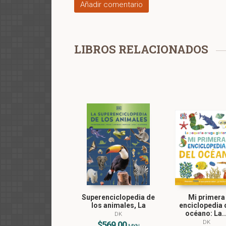
Añadir comentario
LIBROS RELACIONADOS
Superenciclopedia de
Mi primera
los animales, La
enciclopedia 
océano: La..
DK
DK
$569.00