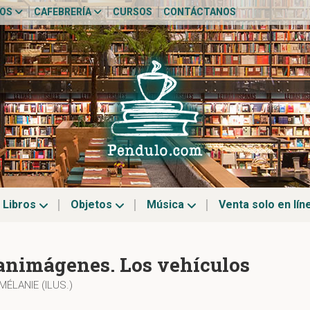
TOS
CAFEBRERÍA
CURSOS
CONTÁCTANOS
Libros
Objetos
Música
Venta solo en lín
animágenes. Los vehículos
MÉLANIE (ILUS.)