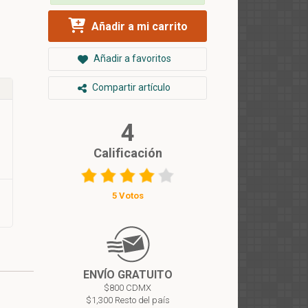
Añadir a mi carrito
Añadir a favoritos
Compartir artículo
4
Calificación
5 Votos
ENVÍO GRATUITO
$800 CDMX
$1,300 Resto del país