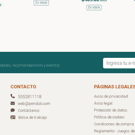
MXN
En stock
N
En stock
edades, recomendaciones y eventos.
CONTACTO
PÁGINAS LEGALE
Aviso de privacidad
Aviso legal.
web@pendulo.com
Protección de datos.
Contáctanos
Política de cookies
Bolsa de trabajo
Condiciones de compra
Reglamento - Juegos d