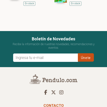
En stock
En stock
Boletín de Novedades
Recibe la información de nuestras novedades, recomendaciones y
eventos.
CONTACTO