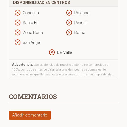
DISPONIBILIDAD EN CENTROS
Condesa
Polanco
Santa Fe
Perisur
Zona Rosa
Roma
San Ángel
Del Valle
Advertencia:
Las existencias de nuestro sistema no son precisas al
100%, por lo que antes de dirigirte a una de nuestras sucursales, te
recomendamos que llames por teléfono para confirmar su disponibilidad.
COMENTARIOS
Añadir comentario