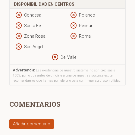
DISPONIBILIDAD EN CENTROS
Condesa
Polanco
Santa Fe
Perisur
Zona Rosa
Roma
San Ángel
Del Valle
Advertencia:
Las existencias de nuestro sistema no son precisas al
100%, por lo que antes de dirigirte a una de nuestras sucursales, te
recomendamos que llames por teléfono para confirmar su disponibilidad.
COMENTARIOS
Añadir comentario