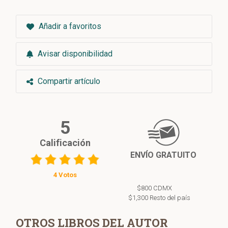
Añadir a favoritos
Avisar disponibilidad
Compartir artículo
5
Calificación
ENVÍO GRATUITO
4 Votos
$800 CDMX
$1,300 Resto del país
OTROS LIBROS DEL AUTOR