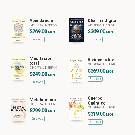
Dharma digital
Abundancia
CHOPRA, DEEPAK
CHOPRA, DEEPAK
$369.00
$269.00
MXN
MXN
En stock
En stock
Meditación
Vivir en la luz
total
CHOPRA, DEEPAK
CHOPRA, DEEPAK
$369.00
MXN
$249.00
MXN
En stock
En stock
Cuerpo
Metahumano
Cuántico
CHOPRA, DEEPAK
CHOPRA, DEEPAK
$299.00
MXN
$319.00
MXN
En stock
En stock