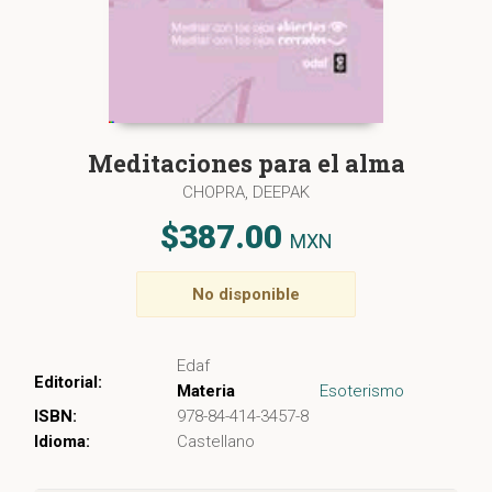
Meditaciones para el alma
CHOPRA, DEEPAK
$387.00
MXN
No disponible
Edaf
Editorial:
Materia
Esoterismo
ISBN:
978-84-414-3457-8
Idioma:
Castellano