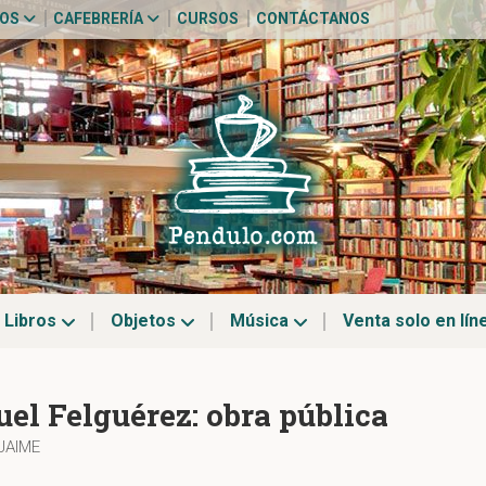
TOS
CAFEBRERÍA
CURSOS
CONTÁCTANOS
Libros
Objetos
Música
Venta solo en lín
el Felguérez: obra pública
JAIME