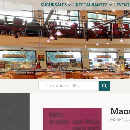
SUCURSALES
RESTAURANTES
EVEN
Manu
MORENO, 