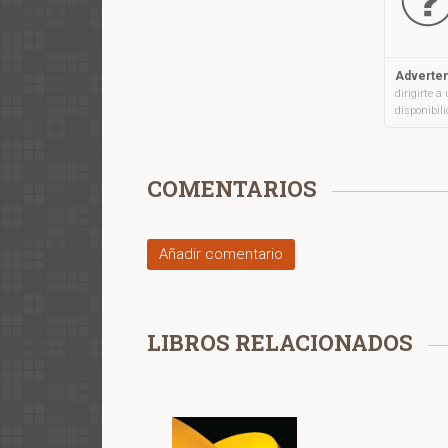
Adverten
dirigirte 
disponibil
COMENTARIOS
Añadir comentario
LIBROS RELACIONADOS