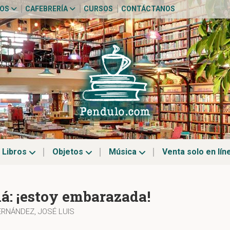
TOS
CAFEBRERÍA
CURSOS
CONTÁCTANOS
Libros
Objetos
Música
Venta solo en lín
: ¡estoy embarazada!
ERNÁNDEZ, JOSÉ LUIS