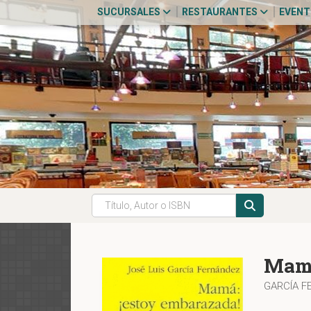
SUCURSALES
RESTAURANTES
EVEN
Mamá
GARCÍA F