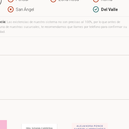
San Ángel
Del Valle
cia:
Las existencias de nuestro sistema no son precisas al 100%, por lo que antes de
a una de nuestras sucursales, te recomendamos que llames por teléfono para confirmar su
idad.