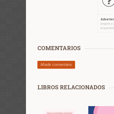
Adverten
dirigirte 
disponibil
COMENTARIOS
Añadir comentario
LIBROS RELACIONADOS