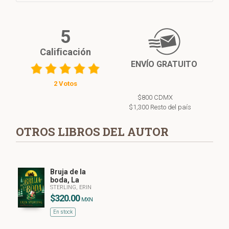
5
Calificación
ENVÍO GRATUITO
2 Votos
$800 CDMX
$1,300 Resto del país
OTROS LIBROS DEL AUTOR
Bruja de la
boda, La
STERLING, ERIN
$320.00
MXN
En stock