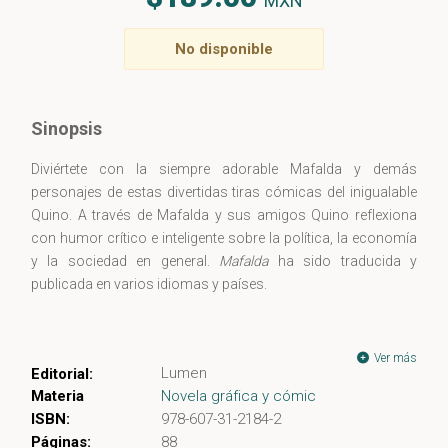
MXN
No disponible
Sinopsis
Diviértete con la siempre adorable Mafalda y demás
personajes de estas divertidas tiras cómicas del inigualable
Quino. A través de Mafalda y sus amigos Quino reflexiona
con humor crítico e inteligente sobre la política, la economía
y la sociedad en general.
Mafalda
ha sido traducida y
publicada en varios idiomas y países.
Ver más
Lumen
Editorial:
Materia
Novela gráfica y cómic
ISBN:
978-607-31-2184-2
Páginas:
88