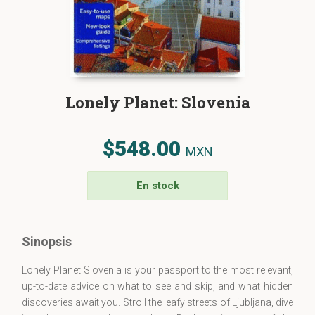
Lonely Planet: Slovenia
$548.00
MXN
En stock
Sinopsis
Lonely Planet Slovenia is your passport to the most relevant,
up-to-date advice on what to see and skip, and what hidden
discoveries await you. Stroll the leafy streets of Ljubljana, dive