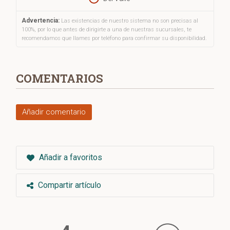
Advertencia:
Las existencias de nuestro sistema no son precisas al
100%, por lo que antes de dirigirte a una de nuestras sucursales, te
recomendamos que llames por teléfono para confirmar su disponibilidad.
COMENTARIOS
Añadir comentario
Añadir a favoritos
Compartir artículo