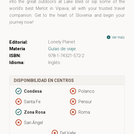
into the great outdoors at Lake Bled or sip some of the
world's best Merlot in Vipava; all with your trusted travel
companion. Get to the heart of Slovenia and begin your
journey now!
Ver más
Lonely Planet
Editorial:
Materia
Guías de viaje
ISBN:
978-1-74321-572-2
Idioma:
Inglés
DISPONIBILIDAD EN CENTROS
Condesa
Polanco
Santa Fe
Perisur
Zona Rosa
Roma
San Ángel
Del Valle