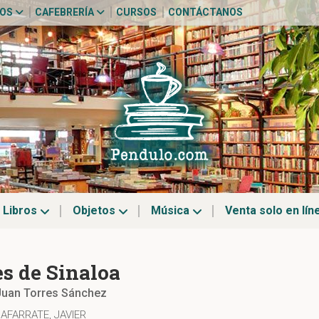
TOS
CAFEBRERÍA
CURSOS
CONTÁCTANOS
Libros
Objetos
Música
Venta solo en lín
es de Sinaloa
Juan Torres Sánchez
AFARRATE, JAVIER