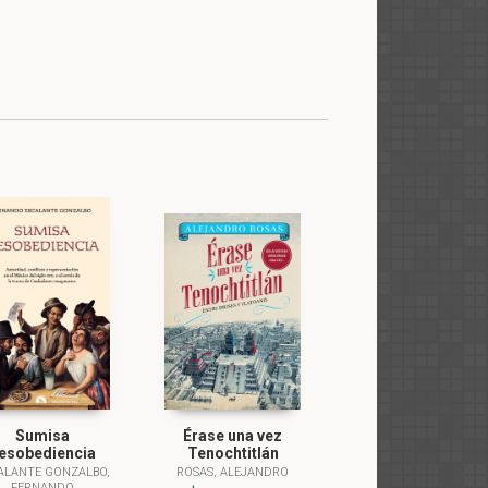
Sumisa
Érase una vez
esobediencia
Tenochtitlán
ALANTE GONZALBO,
ROSAS, ALEJANDRO
FERNANDO