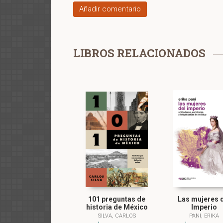
Añadir comentario
LIBROS RELACIONADOS
101 preguntas de
Las mujeres 
historia de México
Imperio
SILVA, CARLOS
PANI, ERIKA