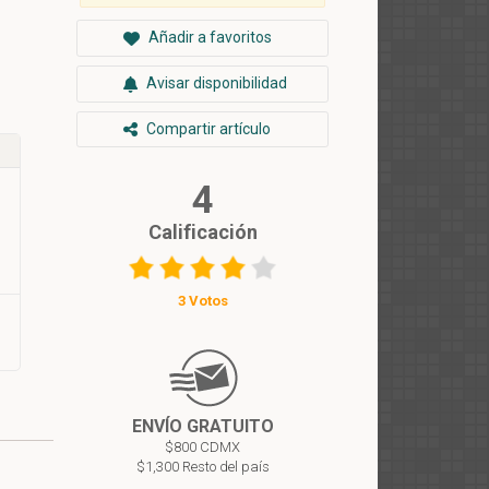
Añadir a favoritos
Avisar disponibilidad
Compartir artículo
4
Calificación
3 Votos
ENVÍO GRATUITO
$800 CDMX
$1,300 Resto del país