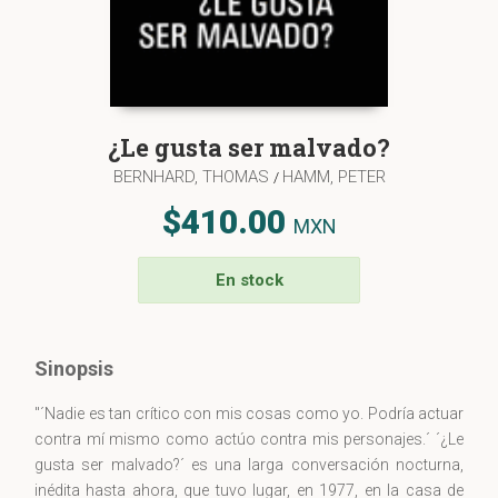
¿Le gusta ser malvado?
BERNHARD, THOMAS
HAMM, PETER
/
$410.00
MXN
En stock
Sinopsis
"´Nadie es tan crítico con mis cosas como yo. Podría actuar
contra mí mismo como actúo contra mis personajes.´ ´¿Le
gusta ser malvado?´ es una larga conversación nocturna,
inédita hasta ahora, que tuvo lugar, en 1977, en la casa de