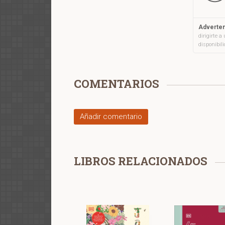
Adverten
dirigirte 
disponibil
COMENTARIOS
Añadir comentario
LIBROS RELACIONADOS