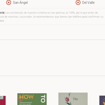
San Ángel
Del Valle
cia:
Las existencias de nuestro sistema no son precisas al 100%, por lo que antes de
a una de nuestras sucursales, te recomendamos que llames por teléfono para confirmar su
idad.