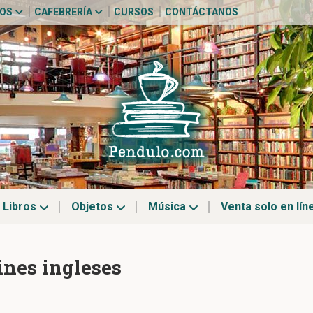
TOS
CAFEBRERÍA
CURSOS
CONTÁCTANOS
Libros
Objetos
Música
Venta solo en lín
ines ingleses