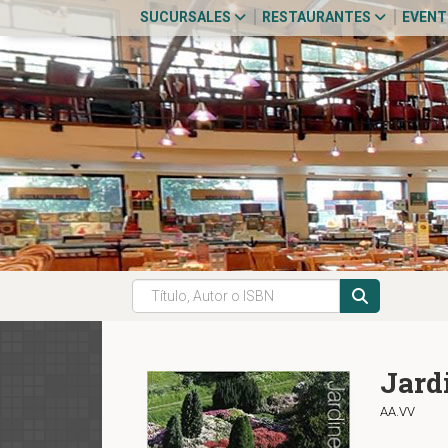
SUCURSALES
RESTAURANTES
EVEN
Jard
AA.VV