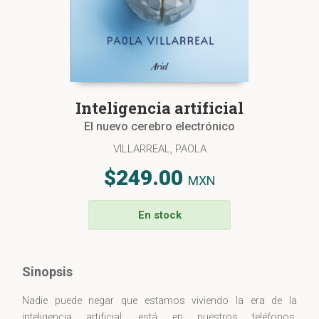
Inteligencia artificial
El nuevo cerebro electrónico
VILLARREAL, PAOLA
$249.00
MXN
En stock
Sinopsis
Nadie puede negar que estamos viviendo la era de la
inteligencia artificial: está en nuestros teléfonos,