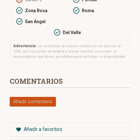
Zona Rosa
Roma
San Ángel
Del Valle
Advertencia:
Las existencias de nuestro sistema no son precisas al
100%, por lo que antes de dirigirte a una de nuestras sucursales, te
recomendamos que llames por teléfono para confirmar su disponibilidad.
COMENTARIOS
Añadir comentario
Añadir a favoritos