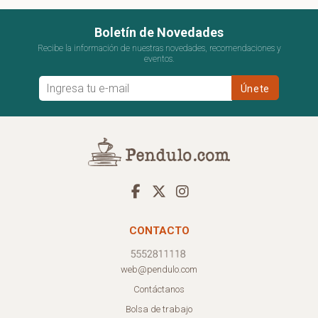
Boletín de Novedades
Recibe la información de nuestras novedades, recomendaciones y
eventos.
CONTACTO
web@pendulo.com
Contáctanos
Bolsa de trabajo