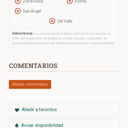
Zona Rosa
Roma
San Ángel
Del Valle
Advertencia:
Las existencias de nuestro sistema no son precisas al
100%, por lo que antes de dirigirte a una de nuestras sucursales, te
recomendamos que llames por teléfono para confirmar su disponibilidad.
COMENTARIOS
Añadir comentario
Añadir a favoritos
Avisar disponibilidad