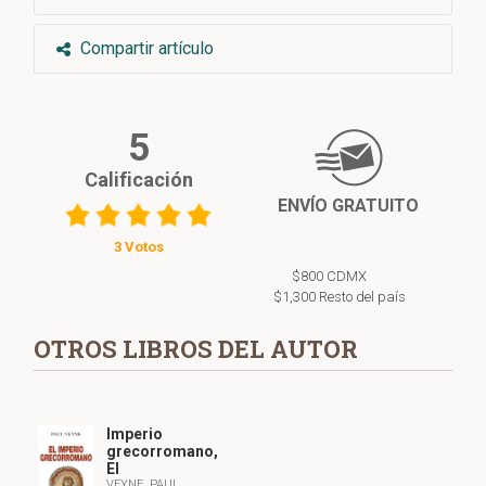
Compartir artículo
5
Calificación
ENVÍO GRATUITO
3 Votos
$800 CDMX
$1,300 Resto del país
OTROS LIBROS DEL AUTOR
Imperio
grecorromano,
El
VEYNE, PAUL