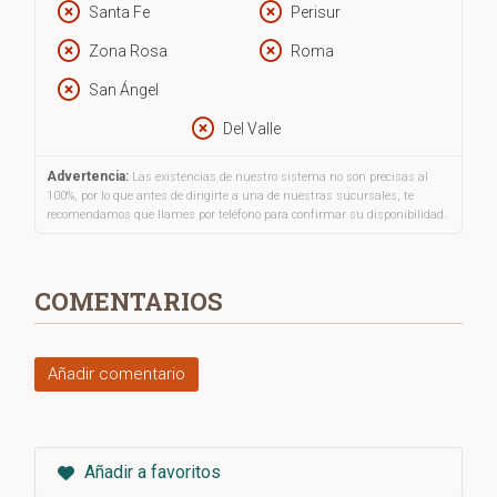
Santa Fe
Perisur
temporal.
Zona Rosa
Roma
San Ángel
Del Valle
Advertencia:
Las existencias de nuestro sistema no son precisas al
100%, por lo que antes de dirigirte a una de nuestras sucursales, te
recomendamos que llames por teléfono para confirmar su disponibilidad.
COMENTARIOS
Añadir comentario
Añadir a favoritos