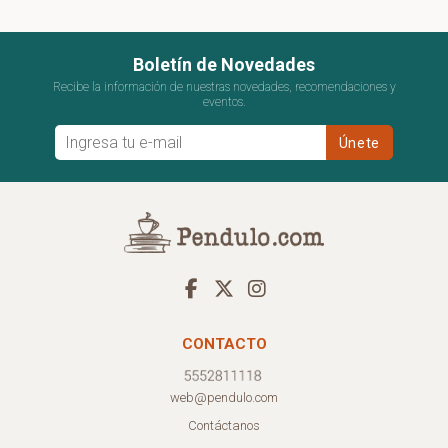
Boletín de Novedades
Recibe la información de nuestras novedades, recomendaciones y
eventos.
CONTACTO
web@pendulo.com
Contáctanos