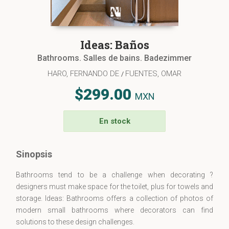
Ideas: Baños
Bathrooms. Salles de bains. Badezimmer
HARO, FERNANDO DE
FUENTES, OMAR
/
$299.00
MXN
En stock
Sinopsis
Bathrooms tend to be a challenge when decorating ?
designers must make space for the toilet, plus for towels and
storage. Ideas: Bathrooms offers a collection of photos of
modern small bathrooms where decorators can find
solutions to these design challenges.