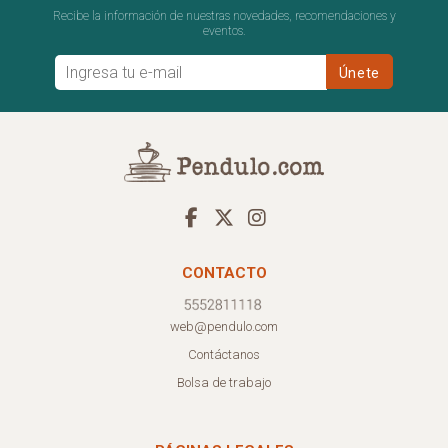
Recibe la información de nuestras novedades, recomendaciones y
eventos.
CONTACTO
web@pendulo.com
Contáctanos
Bolsa de trabajo