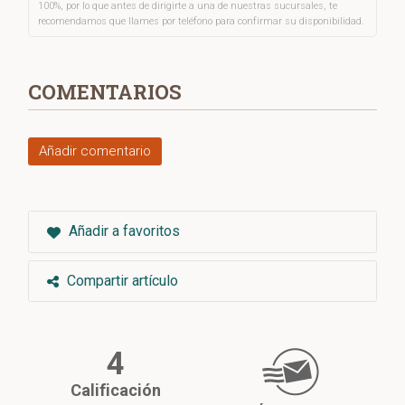
100%, por lo que antes de dirigirte a una de nuestras sucursales, te
recomendamos que llames por teléfono para confirmar su disponibilidad.
COMENTARIOS
Añadir comentario
Añadir a favoritos
Compartir artículo
4
Calificación