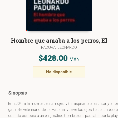
Hombre que amaba a los perros, El
PADURA, LEONARDO
$428.00
MXN
No disponible
Sinopsis
En 2004, a la muerte de su mujer, Iván, aspirante a escritor y a
gabinete veterinario de La Habana, vuelve los ojos hacia un episo
cuando conoció a un enigmático hombre que paseaba por la pl