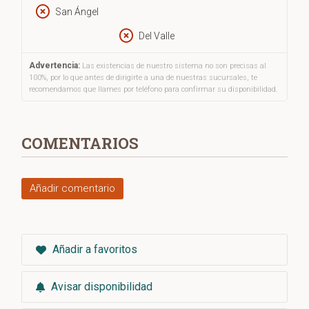
San Ángel
Del Valle
Advertencia:
Las existencias de nuestro sistema no son precisas al
100%, por lo que antes de dirigirte a una de nuestras sucursales, te
recomendamos que llames por teléfono para confirmar su disponibilidad.
COMENTARIOS
Añadir comentario
Añadir a favoritos
Avisar disponibilidad