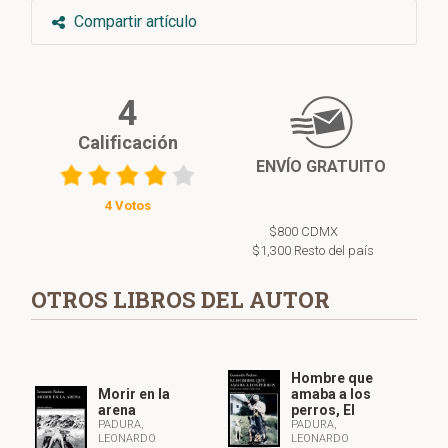
Compartir artículo
4
Calificación
ENVÍO GRATUITO
4 Votos
$800 CDMX
$1,300 Resto del país
OTROS LIBROS DEL AUTOR
Hombre que
Morir en la
amaba a los
arena
perros, El
PADURA,
PADURA,
LEONARDO
LEONARDO