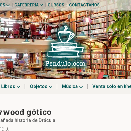
TOS
CAFEBRERÍA
CURSOS
CONTÁCTANOS
Libros
Objetos
Música
Venta solo en lín
ywood gótico
añada historia de Drácula
ID J.