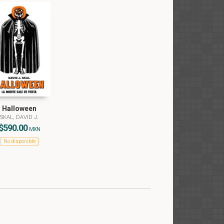
Halloween
SKAL, DAVID J.
$590.00
MXN
No disponible