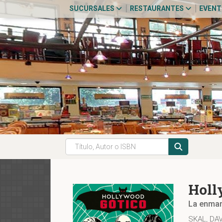
SUCURSALES
RESTAURANTES
EVEN
Holl
La enmar
SKAL, DAV