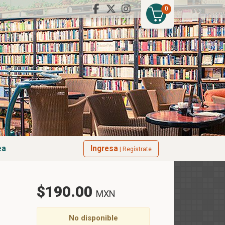
0
ea
Ingresa
| Regístrate
$190.00
MXN
No disponible