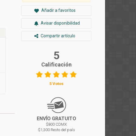
Añadir a favoritos
Avisar disponibilidad
Compartir artículo
5
Calificación
5 Votos
ENVÍO GRATUITO
$800 CDMX
$1,300 Resto del país