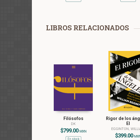
LIBROS RELACIONADOS
Filósofos
Rigor de los áng
El
DK
EGGINTON, WILL
$799.00
MXN
$399.00
MX
En stock