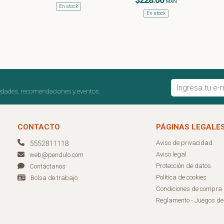
MXN
En stock
En stock
edades, recomendaciones y eventos.
CONTACTO
PÁGINAS LEGALE
Aviso de privacidad
Aviso legal.
web@pendulo.com
Protección de datos.
Contáctanos
Política de cookies
Bolsa de trabajo
Condiciones de compra
Reglamento - Juegos d