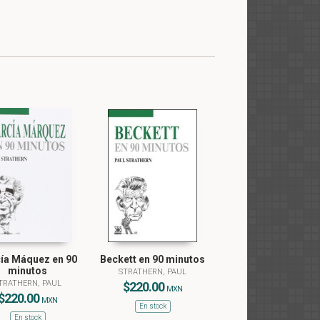
ía Máquez en 90
Beckett en 90 minutos
minutos
STRATHERN, PAUL
TRATHERN, PAUL
$220.00
MXN
$220.00
MXN
En stock
En stock