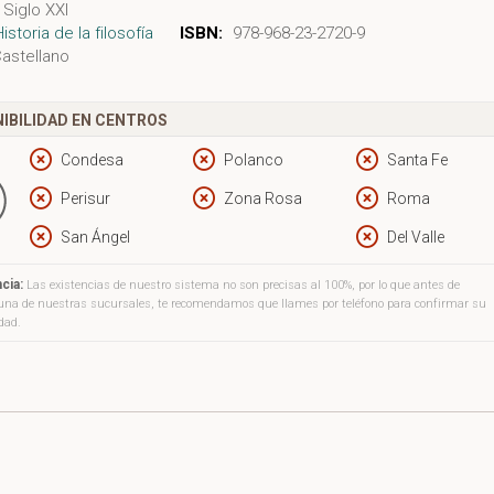
Siglo XXI
Historia de la filosofía
ISBN:
978-968-23-2720-9
astellano
IBILIDAD EN CENTROS
Condesa
Polanco
Santa Fe
Perisur
Zona Rosa
Roma
San Ángel
Del Valle
cia:
Las existencias de nuestro sistema no son precisas al 100%, por lo que antes de
a una de nuestras sucursales, te recomendamos que llames por teléfono para confirmar su
idad.