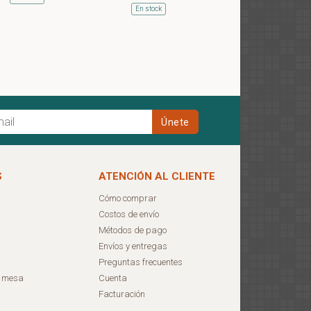
En stock
S
ATENCIÓN AL CLIENTE
Cómo comprar
Costos de envío
Métodos de pago
Envíos y entregas
Preguntas frecuentes
e mesa
Cuenta
Facturación