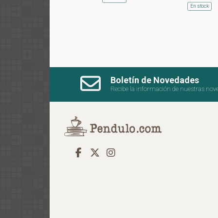
En stock
Boletín de Novedades
Recibe la información de nuestras nov