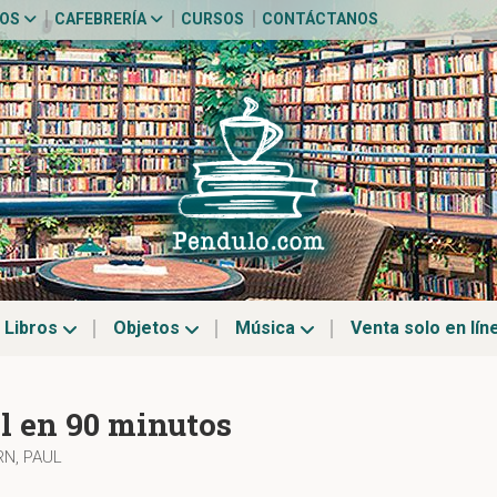
TOS
CAFEBRERÍA
CURSOS
CONTÁCTANOS
Libros
Objetos
Música
Venta solo en lín
l en 90 minutos
N, PAUL