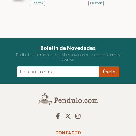
En stock
En stock
Boletín de Novedades
Recibe la información de nuestras novedades, recomendaciones y
eventos.
CONTACTO