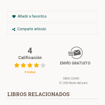
Añadir a favoritos
Compartir artículo
4
Calificación
ENVÍO GRATUITO
5 Votos
$800 CDMX
$1,300 Resto del país
LIBROS RELACIONADOS