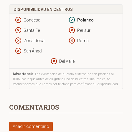
DISPONIBILIDAD EN CENTROS
Condesa
Polanco
Santa Fe
Perisur
Zona Rosa
Roma
San Ángel
Del Valle
Advertencia:
Las existencias de nuestro sistema no son precisas al
100%, por lo que antes de dirigirte a una de nuestras sucursales, te
recomendamos que llames por teléfono para confirmar su disponibilidad.
COMENTARIOS
Añadir comentario