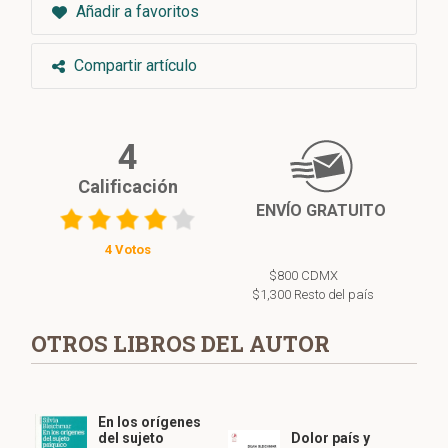
Añadir a favoritos
Compartir artículo
4
Calificación
ENVÍO GRATUITO
4 Votos
$800 CDMX
$1,300 Resto del país
OTROS LIBROS DEL AUTOR
En los orígenes
del sujeto
Dolor país y