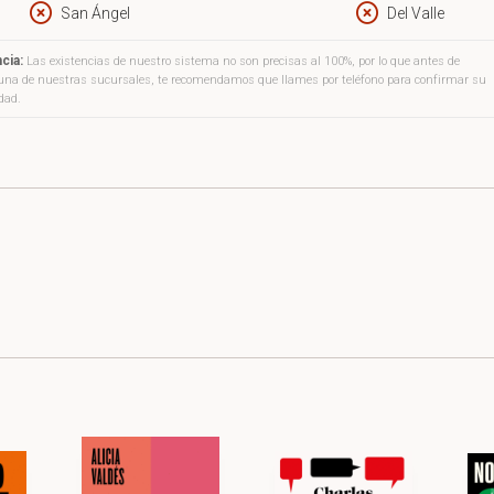
San Ángel
Del Valle
cia:
Las existencias de nuestro sistema no son precisas al 100%, por lo que antes de
a una de nuestras sucursales, te recomendamos que llames por teléfono para confirmar su
idad.