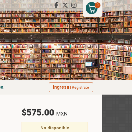
0
ea
Ingresa
| Regístrate
$575.00
MXN
No disponible