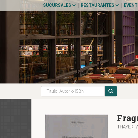
SUCURSALES
RESTAURANTES
EVEN
Frag
THAYER, 