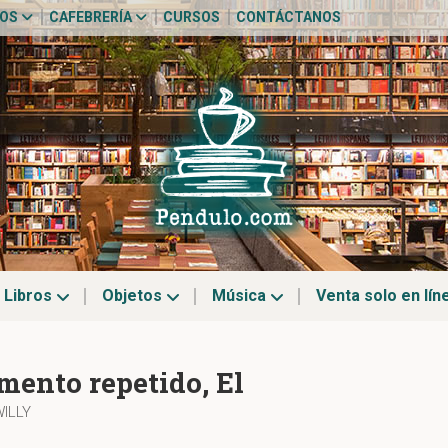
TOS
CAFEBRERÍA
CURSOS
CONTÁCTANOS
Libros
Objetos
Música
Venta solo en lín
mento repetido, El
WILLY