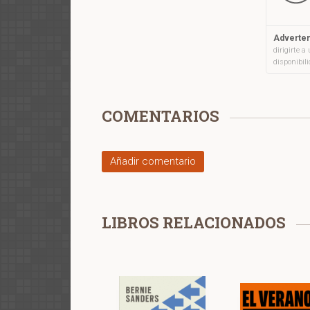
Adverten
dirigirte 
disponibil
COMENTARIOS
Añadir comentario
LIBROS RELACIONADOS