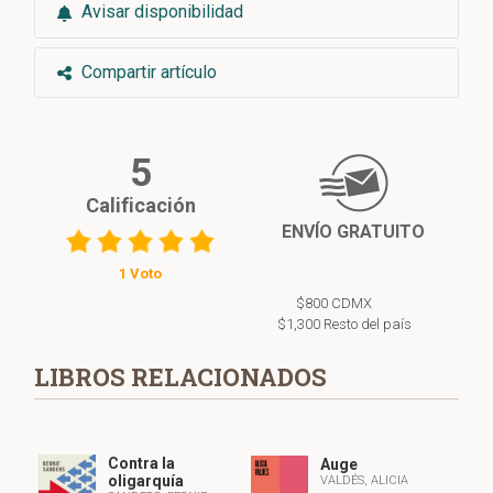
Avisar disponibilidad
Compartir artículo
5
Calificación
ENVÍO GRATUITO
1 Voto
$800 CDMX
$1,300 Resto del país
LIBROS RELACIONADOS
Contra la
Auge
oligarquía
VALDÉS, ALICIA