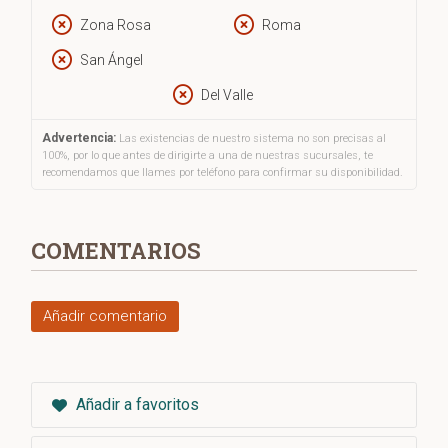
Zona Rosa
Roma
San Ángel
Del Valle
Advertencia:
Las existencias de nuestro sistema no son precisas al
100%, por lo que antes de dirigirte a una de nuestras sucursales, te
recomendamos que llames por teléfono para confirmar su disponibilidad.
COMENTARIOS
Añadir comentario
Añadir a favoritos