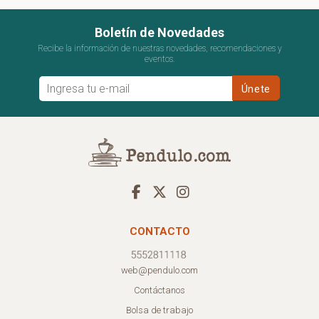
Boletín de Novedades
Recibe la información de nuestras novedades, recomendaciones y
eventos.
CONTACTO
web@pendulo.com
Contáctanos
Bolsa de trabajo