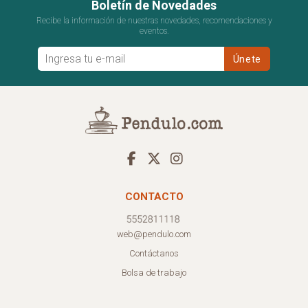
Boletín de Novedades
Recibe la información de nuestras novedades, recomendaciones y
eventos.
CONTACTO
web@pendulo.com
Contáctanos
Bolsa de trabajo