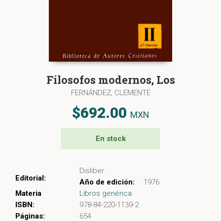
Filosofos modernos, Los
FERNÁNDEZ, CLEMENTE
$692.00
MXN
En stock
Disliber
Editorial:
Año de edición:
1976
Materia
Libros genérica
ISBN:
978-84-220-1139-2
Páginas:
654