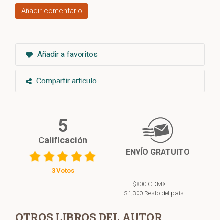
Añadir comentario
Añadir a favoritos
Compartir artículo
5
Calificación
ENVÍO GRATUITO
3 Votos
$800 CDMX
$1,300 Resto del país
OTROS LIBROS DEL AUTOR