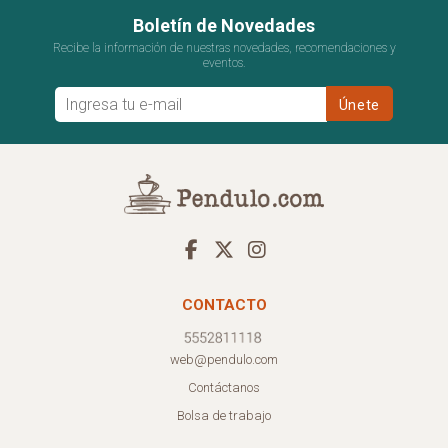
Boletín de Novedades
Recibe la información de nuestras novedades, recomendaciones y
eventos.
CONTACTO
web@pendulo.com
Contáctanos
Bolsa de trabajo