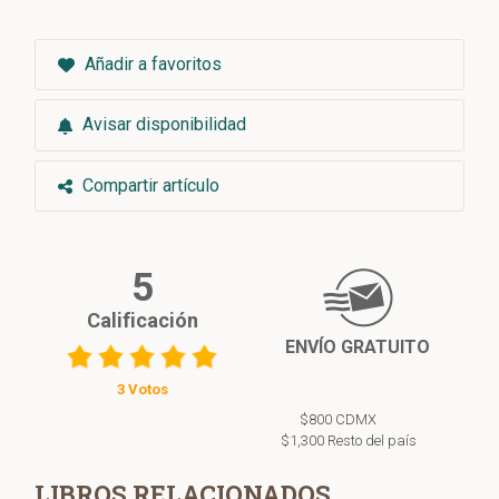
Añadir a favoritos
Avisar disponibilidad
Compartir artículo
5
Calificación
ENVÍO GRATUITO
3 Votos
$800 CDMX
$1,300 Resto del país
LIBROS RELACIONADOS