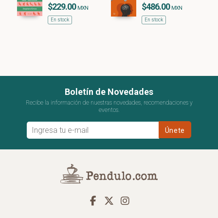
$229.00
$486.00
MXN
MXN
En stock
En stock
Boletín de Novedades
Recibe la información de nuestras novedades, recomendaciones y
eventos.