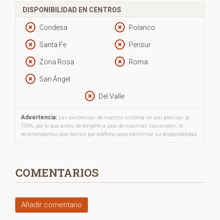
DISPONIBILIDAD EN CENTROS
Condesa
Polanco
Santa Fe
Perisur
Zona Rosa
Roma
San Ángel
Del Valle
Advertencia:
Las existencias de nuestro sistema no son precisas al
100%, por lo que antes de dirigirte a una de nuestras sucursales, te
recomendamos que llames por teléfono para confirmar su disponibilidad.
COMENTARIOS
Añadir comentario