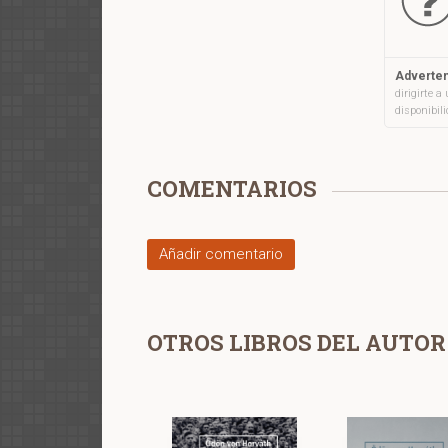
Adverten
dirigirte 
disponibil
COMENTARIOS
Añadir comentario
OTROS LIBROS DEL AUTOR