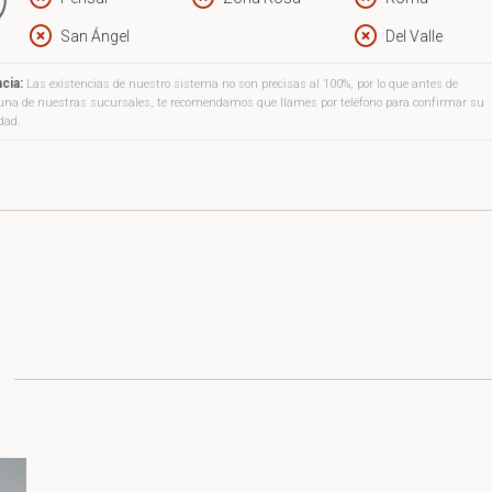
San Ángel
Del Valle
cia:
Las existencias de nuestro sistema no son precisas al 100%, por lo que antes de
a una de nuestras sucursales, te recomendamos que llames por teléfono para confirmar su
idad.