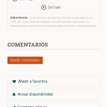
Del Valle
Advertencia:
Las existencias de nuestro sistema no son precisas al
100%, por lo que antes de dirigirte a una de nuestras sucursales, te
recomendamos que llames por teléfono para confirmar su disponibilidad.
COMENTARIOS
Añadir comentario
Añadir a favoritos
Avisar disponibilidad