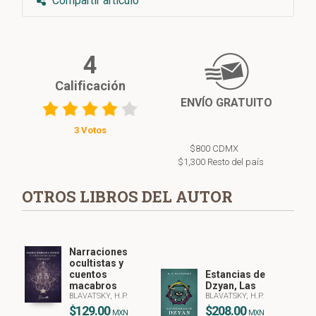
Compartir artículo
4
Calificación
ENVÍO GRATUITO
3 Votos
$800 CDMX
$1,300 Resto del país
OTROS LIBROS DEL AUTOR
Narraciones
ocultistas y
cuentos
Estancias de
macabros
Dzyan, Las
BLAVATSKY, H.P.
BLAVATSKY, H.P.
$129.00
$208.00
MXN
MXN