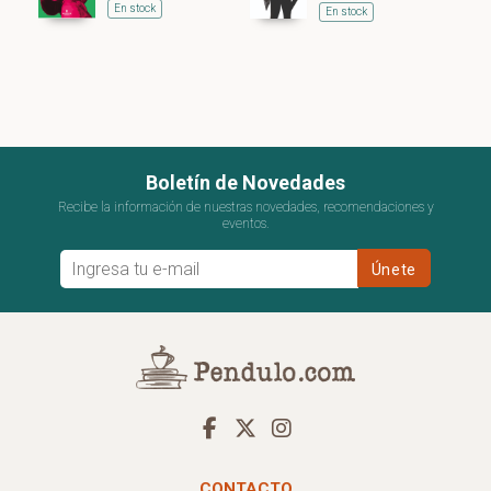
En stock
En stock
Boletín de Novedades
Recibe la información de nuestras novedades, recomendaciones y
eventos.
CONTACTO