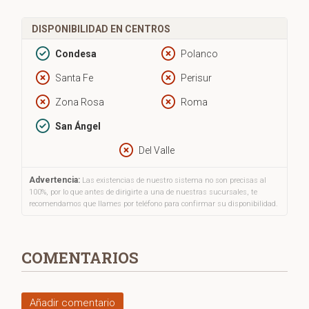
DISPONIBILIDAD EN CENTROS
Condesa
Polanco
Santa Fe
Perisur
Zona Rosa
Roma
San Ángel
Del Valle
Advertencia:
Las existencias de nuestro sistema no son precisas al
100%, por lo que antes de dirigirte a una de nuestras sucursales, te
recomendamos que llames por teléfono para confirmar su disponibilidad.
COMENTARIOS
Añadir comentario