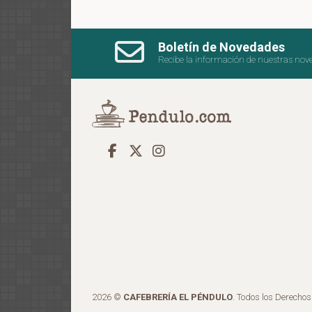
Boletín de Novedades
Recibe la información de nuestras nov
2026 ©
CAFEBRERÍA EL PÉNDULO
. Todos los Derecho