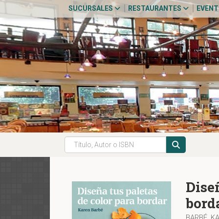
SUCURSALES
RESTAURANTES
EVEN
Diseñ
bord
BARBÉ, K