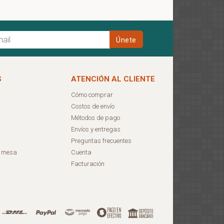
S
ATENCIÓN AL CLIENTE
Cómo comprar
Costos de envío
Métodos de pago
Envíos y entregas
Preguntas frecuentes
e mesa
Cuenta
Facturación