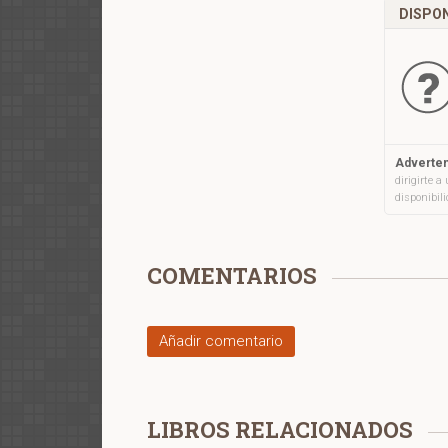
DISPON
Adverten
dirigirte 
disponibil
COMENTARIOS
Añadir comentario
LIBROS RELACIONADOS