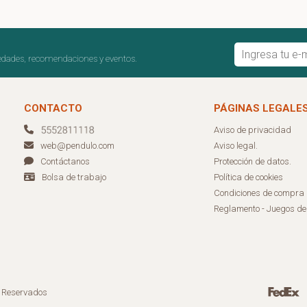
edades, recomendaciones y eventos.
CONTACTO
PÁGINAS LEGALE
Aviso de privacidad
Aviso legal.
web@pendulo.com
Protección de datos.
Contáctanos
Política de cookies
Bolsa de trabajo
Condiciones de compra
Reglamento - Juegos d
s Reservados