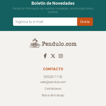
Boletín de Novedades
Recibe la información de nuestras novedades, recomendaciones y
eventos.
CONTACTO
web@pendulo.com
Contáctanos
Bolsa de trabajo