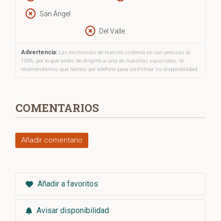
San Ángel
Del Valle
Advertencia:
Las existencias de nuestro sistema no son precisas al
100%, por lo que antes de dirigirte a una de nuestras sucursales, te
recomendamos que llames por teléfono para confirmar su disponibilidad.
COMENTARIOS
Añadir comentario
Añadir a favoritos
Avisar disponibilidad