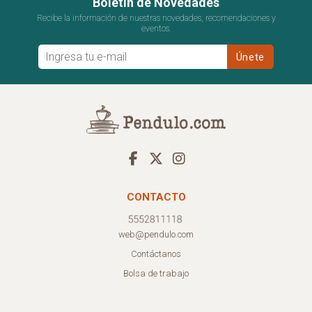
Boletín de Novedades
Recibe la información de nuestras novedades, recomendaciones y
eventos.
CONTACTO
web@pendulo.com
Contáctanos
Bolsa de trabajo