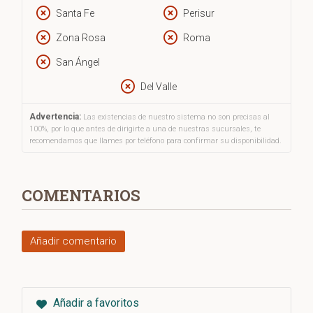
Santa Fe
Perisur
Zona Rosa
Roma
San Ángel
Del Valle
Advertencia:
Las existencias de nuestro sistema no son precisas al
100%, por lo que antes de dirigirte a una de nuestras sucursales, te
recomendamos que llames por teléfono para confirmar su disponibilidad.
COMENTARIOS
Añadir comentario
Añadir a favoritos