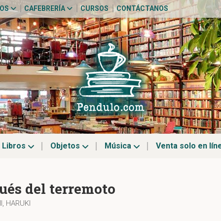
TOS
CAFEBRERÍA
CURSOS
CONTÁCTANOS
Libros
Objetos
Música
Venta solo en lín
ués del terremoto
, HARUKI