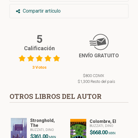
Compartir artículo
5
Calificación
ENVÍO GRATUITO
3 Votos
$800 CDMX
$1,300 Resto del país
OTROS LIBROS DEL AUTOR
Stronghold,
Colombre, El
The
BUZZATI, DINO
BUZZATI, DINO
$668.00
MXN
$361.00
MXN