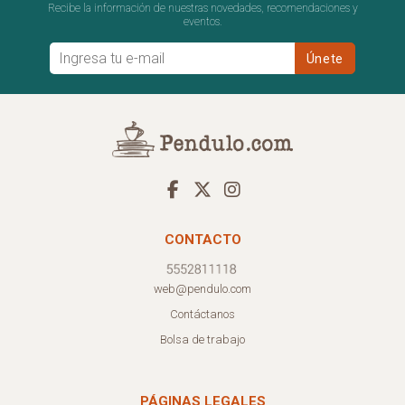
Recibe la información de nuestras novedades, recomendaciones y
eventos.
CONTACTO
web@pendulo.com
Contáctanos
Bolsa de trabajo
PÁGINAS LEGALES