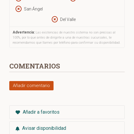
San Ángel
Del Valle
Advertencia:
Las existencias de nuestro sistema no son precisas al
100%, por lo que antes de dirigirte a una de nuestras sucursales, te
recomendamos que llames por teléfono para confirmar su disponibilidad.
COMENTARIOS
Añadir comentario
Añadir a favoritos
Avisar disponibilidad