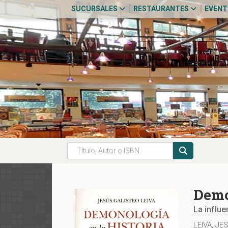
SUCURSALES
RESTAURANTES
EVEN
Demo
La influe
LEIVA, J