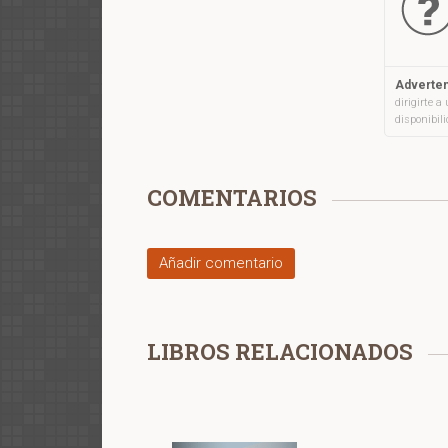
en la cultur
Adverten
dirigirte 
disponibil
COMENTARIOS
Añadir comentario
LIBROS RELACIONADOS