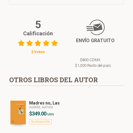
5
Calificación
ENVÍO GRATUITO
2 Votos
$800 CDMX
$1,300 Resto del país
OTROS LIBROS DEL AUTOR
Madres no, Las
AGIRRE, KATIXA
$349.00
MXN
No disponible