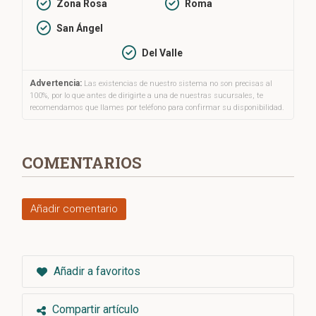
Zona Rosa
Roma
San Ángel
Del Valle
Advertencia:
Las existencias de nuestro sistema no son precisas al
100%, por lo que antes de dirigirte a una de nuestras sucursales, te
recomendamos que llames por teléfono para confirmar su disponibilidad.
COMENTARIOS
Añadir comentario
Añadir a favoritos
Compartir artículo