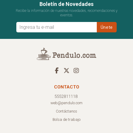
Boletín de Novedades
Recibe la información de nuestras novedades, recomendaciones y
eventos.
CONTACTO
web@pendulo.com
Contáctanos
Bolsa de trabajo