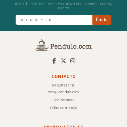
Recibe la información de nuestras novedades, recomendaciones y
eventos.
CONTACTO
web@pendulo.com
Contáctanos
Bolsa de trabajo