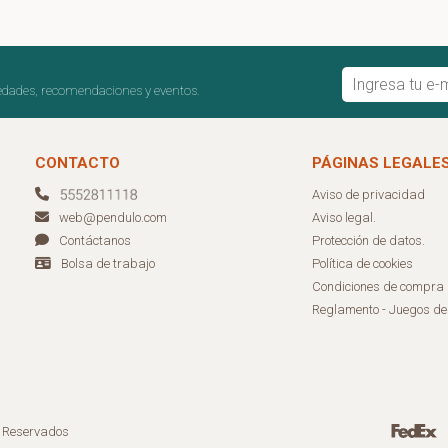
edades, recomendaciones y eventos.
CONTACTO
PÁGINAS LEGALE
Aviso de privacidad
Aviso legal.
web@pendulo.com
Protección de datos.
Contáctanos
Política de cookies
Bolsa de trabajo
Condiciones de compra
Reglamento - Juegos d
s Reservados