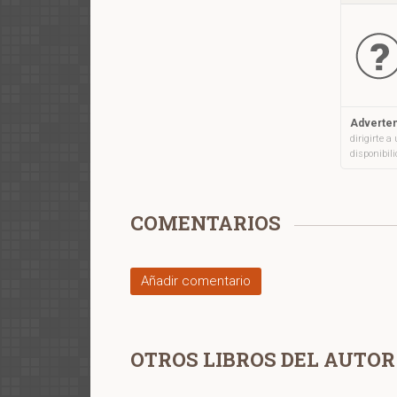
Adverten
dirigirte 
disponibil
COMENTARIOS
Añadir comentario
OTROS LIBROS DEL AUTOR