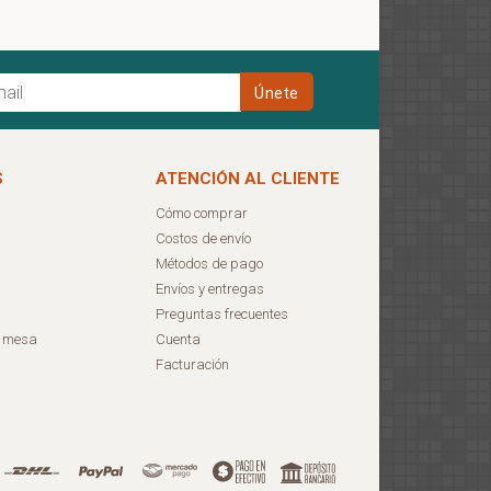
S
ATENCIÓN AL CLIENTE
Cómo comprar
Costos de envío
Métodos de pago
Envíos y entregas
Preguntas frecuentes
e mesa
Cuenta
Facturación