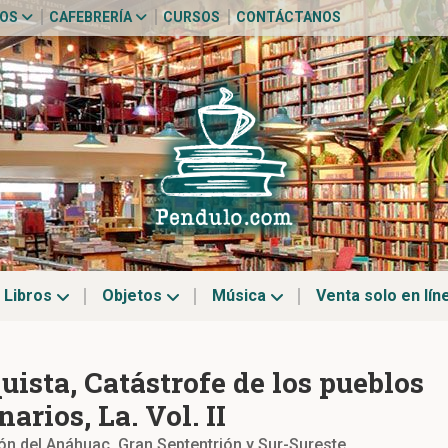
TOS
CAFEBRERÍA
CURSOS
CONTÁCTANOS
Libros
Objetos
Música
Venta solo en lín
uista, Catástrofe de los pueblos
narios, La. Vol. II
ión del Anáhuac, Gran Septentrión y Sur-Sureste