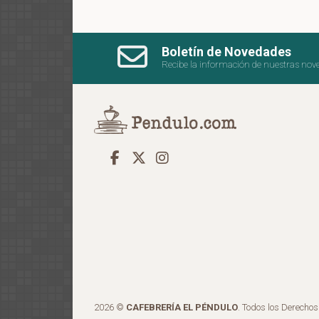
Boletín de Novedades
Recibe la información de nuestras nov
2026 ©
CAFEBRERÍA EL PÉNDULO
. Todos los Derecho