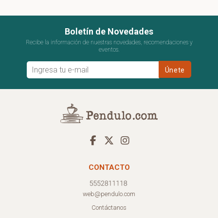
Boletín de Novedades
Recibe la información de nuestras novedades, recomendaciones y
eventos.
CONTACTO
web@pendulo.com
Contáctanos