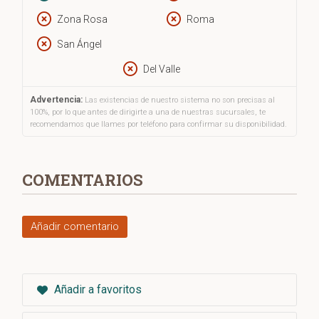
Zona Rosa
Roma
San Ángel
Del Valle
Advertencia:
Las existencias de nuestro sistema no son precisas al
100%, por lo que antes de dirigirte a una de nuestras sucursales, te
recomendamos que llames por teléfono para confirmar su disponibilidad.
COMENTARIOS
Añadir comentario
Añadir a favoritos