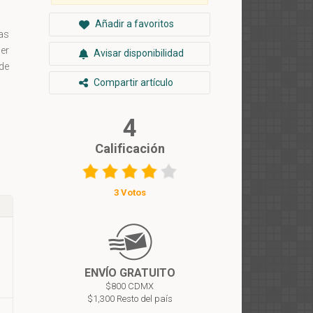
Añadir a favoritos
as
ser
Avisar disponibilidad
 de
Compartir artículo
4
Calificación
3 Votos
ENVÍO GRATUITO
$800 CDMX
$1,300 Resto del país