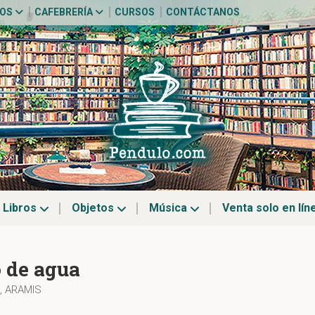
TOS
CAFEBRERÍA
CURSOS
CONTÁCTANOS
Libros
Objetos
Música
Venta solo en lín
o de agua
, ARAMIS