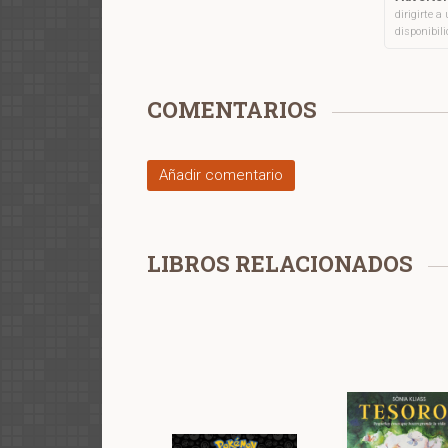
dirigirte 
disponibil
COMENTARIOS
Añadir comentario
LIBROS RELACIONADOS