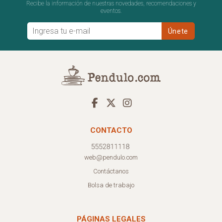
Recibe la información de nuestras novedades, recomendaciones y
eventos.
CONTACTO
web@pendulo.com
Contáctanos
Bolsa de trabajo
PÁGINAS LEGALES