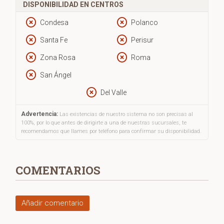
DISPONIBILIDAD EN CENTROS
Condesa
Polanco
Santa Fe
Perisur
Zona Rosa
Roma
San Ángel
Del Valle
Advertencia:
Las existencias de nuestro sistema no son precisas al
100%, por lo que antes de dirigirte a una de nuestras sucursales, te
recomendamos que llames por teléfono para confirmar su disponibilidad.
COMENTARIOS
Añadir comentario