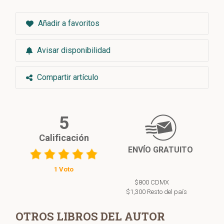
Añadir a favoritos
Avisar disponibilidad
Compartir artículo
5
Calificación
ENVÍO GRATUITO
1 Voto
$800 CDMX
$1,300 Resto del país
OTROS LIBROS DEL AUTOR